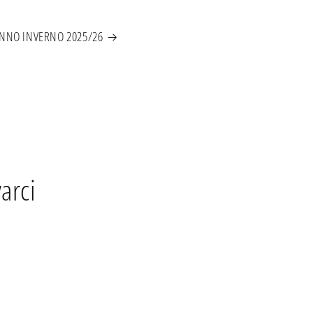
NNO INVERNO 2025/26
varci