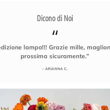
Dicono di Noi
edizione lampo!!! Grazie mille, maglion
prossima sicuramente.”
- ARIANNA C.