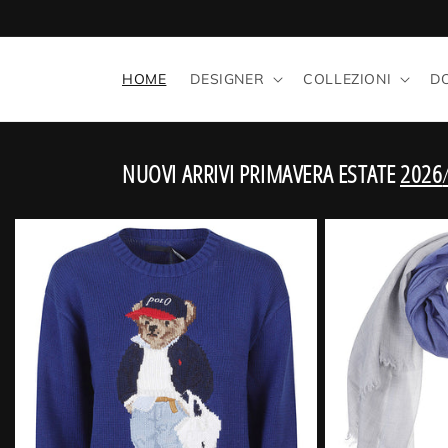
Vai
direttamente
ai contenuti
HOME
DESIGNER
COLLEZIONI
D
NUOVI ARRIVI PRIMAVERA ESTATE
2026