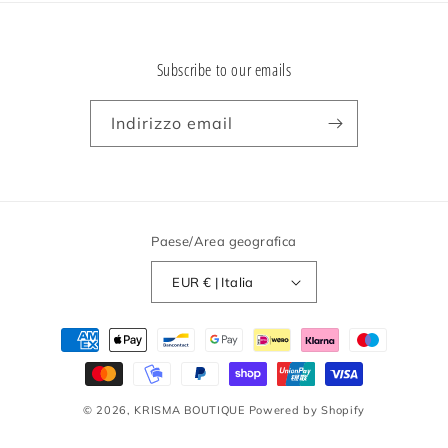
Subscribe to our emails
Indirizzo email
Paese/Area geografica
EUR € | Italia
Metodi
di
pagamento
© 2026,
KRISMA BOUTIQUE
Powered by Shopify
Informativa sui rimborsi
Informativa sulla privacy